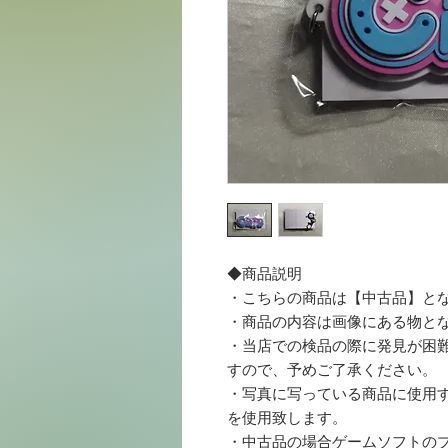
◆商品説明
・こちらの商品は【中古品】と
・商品の内容は画像にある物と
・当店での検品の際に発見が困
すので、予めご了承ください。
・写真に写っている商品に使用する梱
を使用致します。
・中古品の場合ゲームソフトの