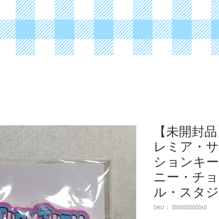
【未開封品
レミア・サマ
ションキー
ニー・チョ
ル・スタジ
SKU： 000000000060