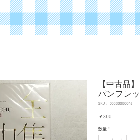
【中古品】
パンフレ
SKU： 000000000046
価
￥300
格
数量
*