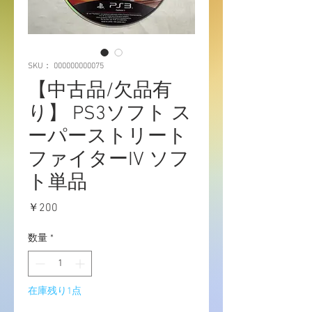
SKU： 000000000075
【中古品/欠品有
り】 PS3ソフト ス
ーパーストリート
ファイターIV ソフ
ト単品
価
￥200
格
数量
*
在庫残り1点