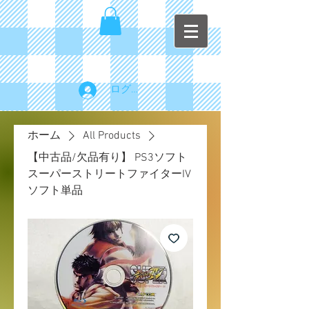
ログイン
ホーム
All Products
【中古品/欠品有り】 PS3ソフト
スーパーストリートファイターIV
ソフト単品