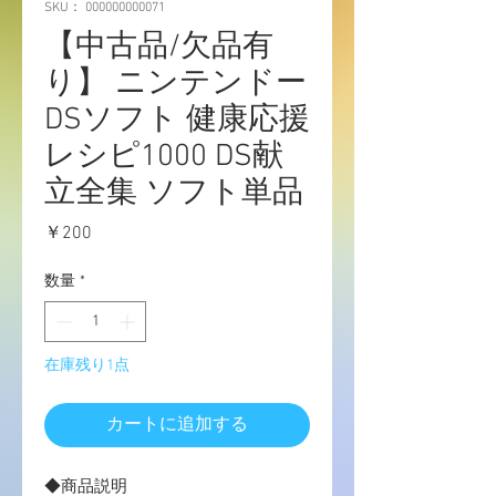
SKU： 000000000071
【中古品/欠品有
り】 ニンテンドー
DSソフト 健康応援
レシピ1000 DS献
立全集 ソフト単品
価
￥200
格
数量
*
在庫残り1点
カートに追加する
◆商品説明