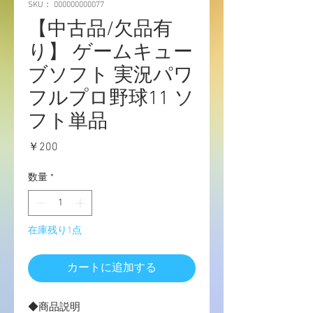
SKU： 000000000077
【中古品/欠品有
り】 ゲームキュー
ブソフト 実況パワ
フルプロ野球11 ソ
フト単品
価
￥200
格
数量
*
在庫残り1点
カートに追加する
◆商品説明