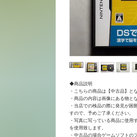
◆商品説明
・こちらの商品は【中古品】と
・商品の内容は画像にある物と
・当店での検品の際に発見が困
すので、予めご了承ください。
・写真に写っている商品に使用する梱
を使用致します。
・中古品の場合ゲームソフトの