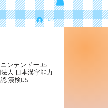
ログイン
 ニンテンドーDS
団法人 日本漢字能力
認 漢検DS