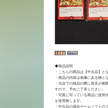
◆商品説明
・こちらの商品は【中古品】と
・商品の内容は画像にある物と
・当店での検品の際に発見が困
すので、予めご了承ください。
・写真に写っている商品に使用する梱
を使用致します。
・中古品の場合ゲームソフトの