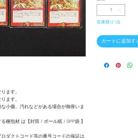
在庫残り1点
カートに追加す
なります。
なります。
難な小傷、汚れなどがある場合が御座いま
包材 は【封筒 / ボール紙 / OPP袋 】
プロダクトコード等の番号コードの保証は