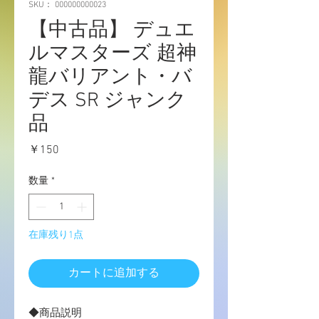
SKU： 000000000023
【中古品】 デュエ
ルマスターズ 超神
龍バリアント・バ
デス SR ジャンク
品
価
￥150
格
数量
*
在庫残り1点
カートに追加する
◆商品説明