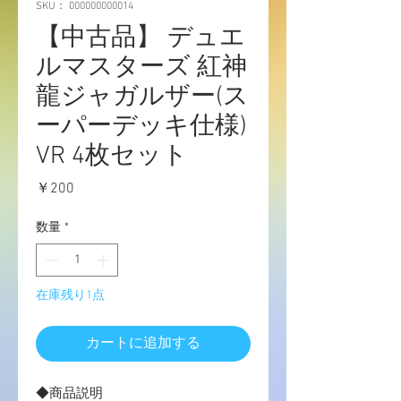
SKU： 000000000014
【中古品】 デュエ
ルマスターズ 紅神
龍ジャガルザー(ス
ーパーデッキ仕様)
VR 4枚セット
価
￥200
格
数量
*
在庫残り1点
カートに追加する
◆商品説明