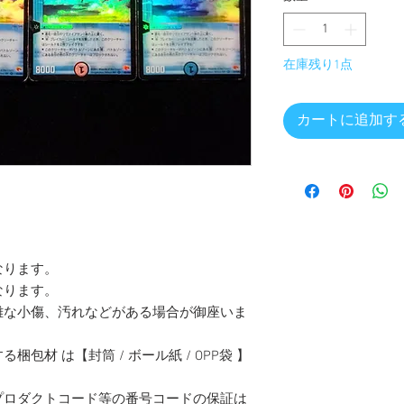
在庫残り1点
カートに追加す
なります。
なります。
難な小傷、汚れなどがある場合が御座いま
包材 は【封筒 / ボール紙 / OPP袋 】
プロダクトコード等の番号コードの保証は