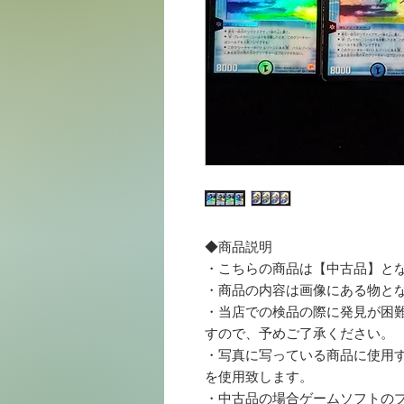
◆商品説明
・こちらの商品は【中古品】と
・商品の内容は画像にある物と
・当店での検品の際に発見が困
すので、予めご了承ください。
・写真に写っている商品に使用する梱
を使用致します。
・中古品の場合ゲームソフトの